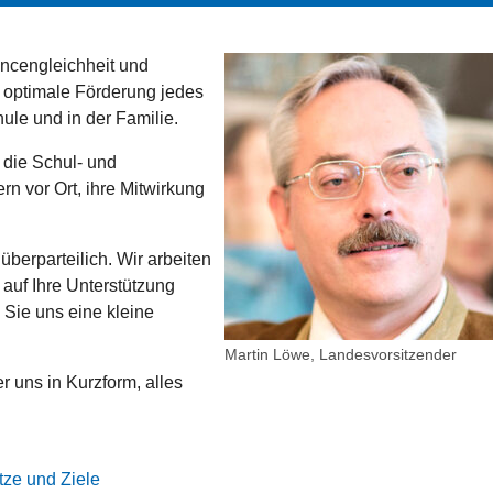
ancengleichheit und
ie optimale Förderung jedes
ule und in der Familie.
 die Schul- und
rn vor Ort, ihre Mitwirkung
überparteilich. Wir arbeiten
auf Ihre Unterstützung
Sie uns eine kleine
Martin Löwe, Landesvorsitzender
r uns in Kurzform, alles
tze und Ziele