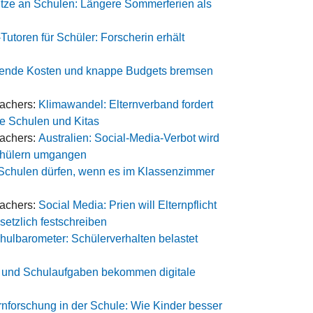
itze an Schulen: Längere Sommerferien als
-Tutoren für Schüler: Forscherin erhält
gende Kosten und knappe Budgets bremsen
eachers:
Klimawandel: Elternverband fordert
le Schulen und Kitas
eachers:
Australien: Social-Media-Verbot wird
chülern umgangen
Schulen dürfen, wenn es im Klassenzimmer
eachers:
Social Media: Prien will Elternpflicht
etzlich festschreiben
hulbarometer: Schülerverhalten belastet
 und Schulaufgaben bekommen digitale
rnforschung in der Schule: Wie Kinder besser