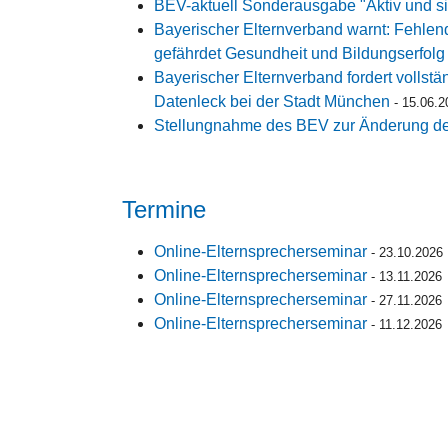
BEV-aktuell Sonderausgabe "Aktiv und si
Bayerischer Elternverband warnt: Fehlen
gefährdet Gesundheit und Bildungserfolg
Bayerischer Elternverband fordert vollst
Datenleck bei der Stadt München
-
15.06.2
Stellungnahme des BEV zur Änderung d
Termine
Online-Elternsprecherseminar
-
23.10.2026
Online-Elternsprecherseminar
-
13.11.2026
Online-Elternsprecherseminar
-
27.11.2026
Online-Elternsprecherseminar
-
11.12.2026