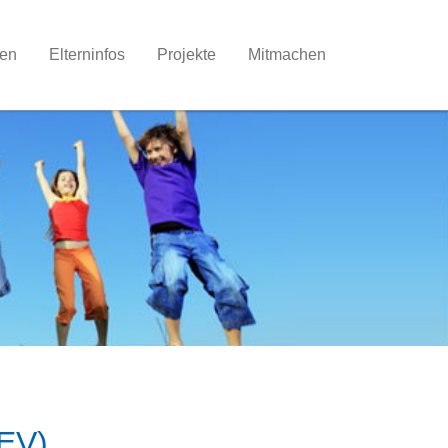
nen
Elterninfos
Projekte
Mitmachen
BEV)