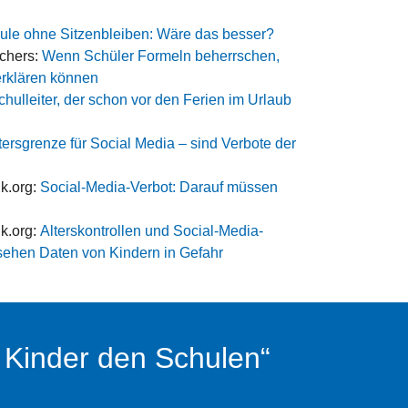
ule ohne Sitzenbleiben: Wäre das besser?
chers:
Wenn Schüler Formeln beherrschen,
rklären können
hulleiter, der schon vor den Ferien im Urlaub
tersgrenze für Social Media – sind Verbote der
ik.org:
Social-Media-Verbot: Darauf müssen
ik.org:
Alterskontrollen und Social-Media-
sehen Daten von Kindern in Gefahr
 Kinder den Schulen“