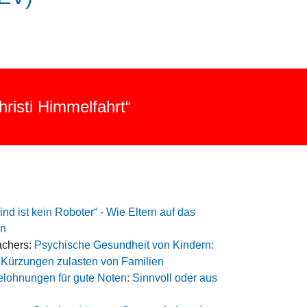
!
hristi Himmelfahrt“
ind ist kein Roboter“ - Wie Eltern auf das
en
achers:
Psychische Gesundheit von Kindern:
 Kürzungen zulasten von Familien
lohnungen für gute Noten: Sinnvoll oder aus