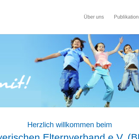
Über uns
Publikatio
Herzlich willkommen beim
erischen Elternverband e.V. (