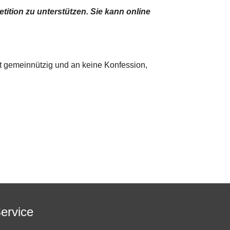
tition zu unterstützen. Sie kann online
ist gemeinnützig und an keine Konfession,
ervice