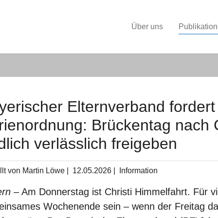
Über uns
Publikatio
yerischer Elternverband fordert 
rienordnung: Brückentag nach C
dlich verlässlich freigeben
llt von Martin Löwe |
12.05.2026
|
Information
ern
– Am Donnerstag ist Christi Himmelfahrt. Für vi
insames Wochenende sein – wenn der Freitag dana