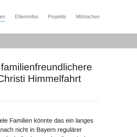
nen
Elterninfos
Projekte
Mitmachen
familienfreundlichere
hristi Himmelfahrt
ele Familien könnte das ein langes
ch nicht in Bayern regulärer