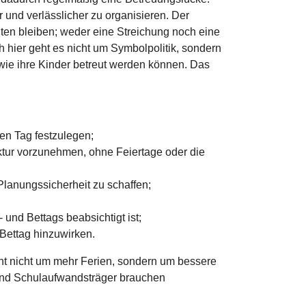
und verlässlicher zu organisieren. Der
lten bleiben; weder eine Streichung noch eine
ch hier geht es nicht um Symbolpolitik, sondern
 wie ihre Kinder betreut werden können. Das
ien Tag festzulegen;
ktur vorzunehmen, ohne Feiertage oder die
lanungssicherheit zu schaffen;
und Bettags beabsichtigt ist;
 Bettag hinzuwirken.
geht nicht um mehr Ferien, sondern um bessere
 und Schulaufwandsträger brauchen