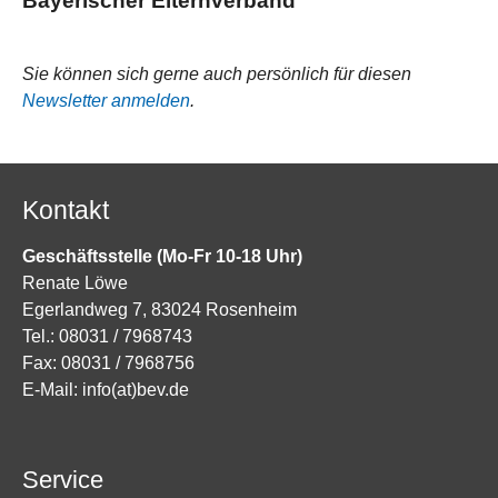
Bayerischer Elternverband
Sie können sich gerne auch persönlich für diesen
Newsletter anmelden
.
Kontakt
Geschäftsstelle (Mo-Fr 10-18 Uhr)
Renate Löwe
Egerlandweg 7, 83024 Rosenheim
Tel.: 08031 / 7968743
Fax: 08031 / 7968756
E-Mail:
info(at)bev.de
Service