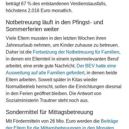
beträgt 67 % des entstandenen Verdienstausfalls,
höchstens 2.016 Euro monatlich.
Notbetreuung läuft in den Pfingst- und
Sommerferien weiter
Viele Eltern mussten in den letzten Wochen ihren
Jahresurlaub nehmen, um Kinder zuhause zu betreuen.
Daher ist die
Fortsetzung der Notbetreuung für Familien
,
in denen ein Elternteil in einem systemrelevanten Beruf
arbeitet, eine erste gute Nachricht.
Der BEV hatte eine
Ausweitung auf alle Familien gefordert
, in denen beide
Eltern arbeiten. Soweit später in Kitas wieder
Normalbetrieb herrscht, sollen die Einrichtungen diesmal
in den Ferien geöffnet bleiben. Die Antwort von
Sozialministerin Trautner steht noch aus.
Sondermittel für Mittagsbetreuung
Mit Fördermitteln von 26 Mio. Euro werden die
Beiträge
der Eltern für die Mittagsbetreuungen in den Monaten