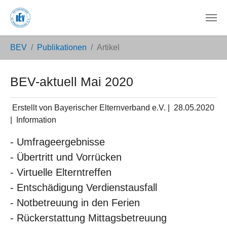
Zum Hauptinhalt springen
Sie sind hier:
BEV
Publikationen
Artikel
BEV-aktuell Mai 2020
Erstellt von Bayerischer Elternverband e.V. |
28.05.2020
|
Information
- Umfrageergebnisse
- Übertritt und Vorrücken
- Virtuelle Elterntreffen
- Entschädigung Verdienstausfall
- Notbetreuung in den Ferien
- Rückerstattung Mittagsbetreuung