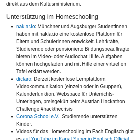
direkt aus dem Kultusministerium.
Unterstützung im Homeschooling
naklar.io
: Münchner und Augsburger StudentInnen
haben mit naklar.io eine kostenlose Plattform für
Eltern und SchülerInnen entwickelt. Lehrkräfte,
Studierende oder pensionierte Bildungsbeauftragte
bieten im Video- oder Audiochat Hilfe. Aufgaben
können hochgeladen und mit Hilfe einer virtuellen
Tafel erklärt werden.
diclaro
: Derzeit kostenlose Lernplattform.
Videokommunikation (einzeln oder in Gruppen),
Kalenderfunktion, Webspace für Unterrichts-
Unterlagen, preisgekürt beim Austrian Hackathon
Challenge #hackthecrisis
Corona School e.V.
: Studierende unterstützen
Kinder.
Videos für das Homeschooling im Fach Englisch gibt
es
auf YouTube im Kanal Super in Englisch Official