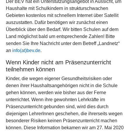
Der BEV hat ein Unterstützungsangebot in Aussicht, um
Haushalte mit Schulkindern in strukturschwachen
Gebieten kostenlos mit schnellem Internet über Satellit
auszustatten. Dafür benötigen wir zunächst einen
Überblick über den Bedarf. Wir bitten Schulen auf dem
Land möglichst bald um entsprechende Zahlen! Bitte
senden Sie Ihre Nachricht unter dem Betreff „Landnetz“
an
info(at)bev.de
.
Wenn Kinder nicht am Präsenzunterricht
teilnehmen können
Kinder, die wegen eigener Gesundheitsrisiken oder
denen ihrer Haushaltsangehörigen nicht in die Schule
gehen können, werden wie bisher aus der Ferne
unterrichtet. Wenn ihre gewohnten Lehrkräfte im
Präsenzunterricht gebunden sind, wird dies durch
diejenigen LehrerInnen geschehen, die ihrerseits wegen
besonderer Risiken keinen Präsenzunterricht machen
können. Diese Information bekamen wir am 27. Mai 2020