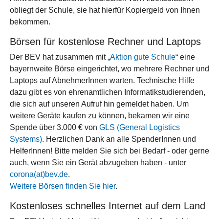
obliegt der Schule, sie hat hierfür Kopiergeld von Ihnen
bekommen.
Börsen für kostenlose Rechner und Laptops
Der BEV hat zusammen mit „
Aktion gute Schule
“ eine
bayernweite Börse eingerichtet, wo mehrere Rechner und
Laptops auf AbnehmerInnen warten. Technische Hilfe
dazu gibt es von ehrenamtlichen Informatikstudierenden,
die sich auf unseren Aufruf hin gemeldet haben. Um
weitere Geräte kaufen zu können, bekamen wir eine
Spende über 3.000 € von
GLS (General Logistics
Systems)
. Herzlichen Dank an alle SpenderInnen und
HelferInnen! Bitte melden Sie sich bei Bedarf - oder gerne
auch, wenn Sie ein Gerät abzugeben haben - unter
corona(at)bev.de
.
Weitere Börsen finden Sie hier
.
Kostenloses schnelles Internet auf dem Land