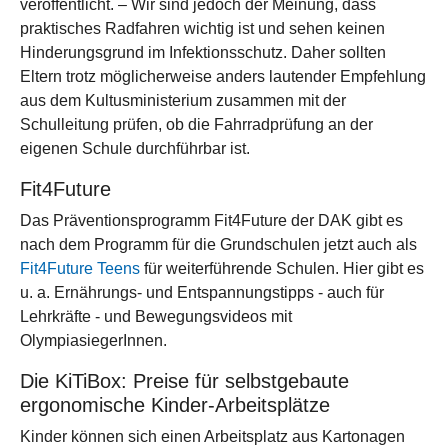
veröffentlicht. – Wir sind jedoch der Meinung, dass
praktisches Radfahren wichtig ist und sehen keinen
Hinderungsgrund im Infektionsschutz. Daher sollten
Eltern trotz möglicherweise anders lautender Empfehlung
aus dem Kultusministerium zusammen mit der
Schulleitung prüfen, ob die Fahrradprüfung an der
eigenen Schule durchführbar ist.
Fit4Future
Das Präventionsprogramm Fit4Future der DAK gibt es
nach dem Programm für die Grundschulen jetzt auch als
Fit4Future Teens
für weiterführende Schulen. Hier gibt es
u. a. Ernährungs- und Entspannungstipps - auch für
Lehrkräfte - und Bewegungsvideos mit
OlympiasiegerInnen.
Die KiTiBox: Preise für selbstgebaute
ergonomische Kinder-Arbeitsplätze
Kinder können sich einen Arbeitsplatz aus Kartonagen