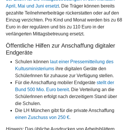
April, Mai und Juni ersetzt
. Die Träger können bereits
gezahlte Teilnehmerbeiträge rückerstatten oder auf den
Einzug verzichten. Pro Kind und Monat werden bis zu 68
Euro in der regulären und bis zu 110 Euro in der
verlängerten Mittagsbetreuung ersetzt.
Öffentliche Hilfen zur Anschaffung digitaler
Endgeräte
Schulen können
laut einer Pressemitteilung des
Kultusministeriums
ihre digitalen Geräte den
SchülerInnen für zuhause zur Verfügung stellen.
Für die Anschaffung mobiler Endgeräte
stellt der
Bund 500 Mio. Euro bereit
. Die Verteilung an die
SchülerInnen erfolgt nach derzeitigem Stand über
die Schulen.
Die LH München gibt für die private Anschaffung
einen Zuschuss von 250 €
.
Hinweis
: Das übliche Ausdrucken von Arbeitsblättern