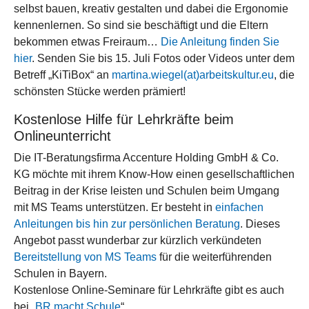
selbst bauen, kreativ gestalten und dabei die Ergonomie
kennenlernen. So sind sie beschäftigt und die Eltern
bekommen etwas Freiraum…
Die Anleitung finden Sie
hier
. Senden Sie bis 15. Juli Fotos oder Videos unter dem
Betreff „KiTiBox“ an
martina.wiegel(at)arbeitskultur.eu
, die
schönsten Stücke werden prämiert!
Kostenlose Hilfe für Lehrkräfte beim
Onlineunterricht
Die IT-Beratungsfirma Accenture Holding GmbH & Co.
KG möchte mit ihrem Know-How einen gesellschaftlichen
Beitrag in der Krise leisten und Schulen beim Umgang
mit MS Teams unterstützen. Er besteht in
einfachen
Anleitungen bis hin zur persönlichen Beratung
. Dieses
Angebot passt wunderbar zur kürzlich verkündeten
Bereitstellung von MS Teams
für die weiterführenden
Schulen in Bayern.
Kostenlose Online-Seminare für Lehrkräfte gibt es auch
bei „
BR macht Schule
“.