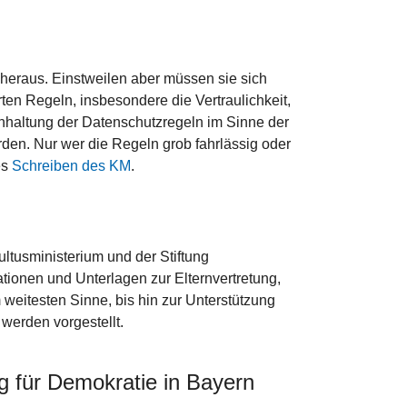
 heraus. Einstweilen aber müssen sie sich
en Regeln, insbesondere die Vertraulichkeit,
Einhaltung der Datenschutzregeln im Sinne der
en. Nur wer die Regeln grob fahrlässig oder
es
Schreiben des KM
.
Kultusministerium und der Stiftung
mationen und Unterlagen zur Elternvertretung,
 weitesten Sinne, bis hin zur Unterstützung
werden vorgestellt.
g für Demokratie in Bayern