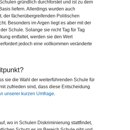
Schulen gründlich durchforstet und ist zu dem
asis liefern. Allerdings wurden auch
 der fächerübergreifenden Politischen
icht. Besonders im Argen liegt es aber mit der
der Schule. Solange sie nicht Tag für Tag
rkung entfaltet, werden sie den Wert
 erfordert jedoch eine vollkommen veränderte
eitpunkt?
s sie die Wahl der weiterführenden Schule für
amit zufrieden sind, dass diese Entscheidung
an unserer kurzen Umfrage
.
auf, wo in Schulen Diskriminierung stattfindet,
tlichen Schutz es im Bereich Schule gibt und