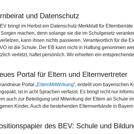
ernbeirat und Datenschutz
EV bringt im Herbst ein Datenschutz-Merkblatt für Elternbeiräte
 Sorgen machen, denn solange sie die im Schulgesetz verankert
 verletzen, kann ihnen nichts passieren. Verantwortlich für die 
O ist die Schule. Der EB kann nicht in Haftung genommen werd
tzlich verletzt, haftet persönlich. Wir erhielten ein entsprechend
eues Portal für Eltern und Elternvertreter
randneue Portal „
ElternMitWirkung
“, erstellt vom bayerischen 
ngspakt, ist in acht Sprachen verfasst. Es bringt nicht nur Infor
rn auch zur Beteiligung und Mitwirkung der Eltern an Schule im
igenen Kinder. Auch die bestehenden Elternverbände in Bayern 
ositionspapier des BEV: Schule und Bildun