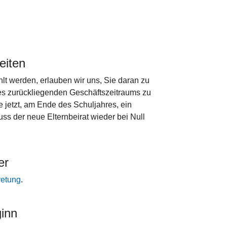
eiten
t werden, erlauben wir uns, Sie daran zu
des zurückliegenden Geschäftszeitraums zu
e jetzt, am Ende des Schuljahres, ein
uss der neue Elternbeirat wieder bei Null
er
retung
.
inn