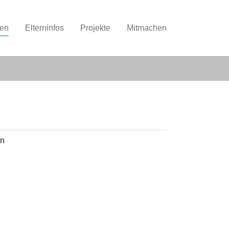
nen
Elterninfos
Projekte
Mitmachen
on