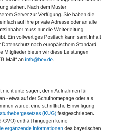
fügung stehen. Nach dem Muster
nserem Server zur Verfügung. Sie haben die
infach auf Ihre private Adresse oder an alle
Amtsinhaber muss nur die Weiterleitung
t. Ein vollwertiges Postfach kann samt Inhalt
er Datenschutz nach europäischem Standard
e Mitglieder bieten wir diese Leistungen
„EB-Mail“ an
info@bev.de
.
t nicht untersagen, denn Aufnahmen für
rden - etwa auf der Schulhomepage oder als
mmen wurde, eine schriftliche Einwilligung
sturhebergesetzes (KUG)
festgeschrieben.
DS-GVO) enthält hingegen keine
Sie ergänzende Informationen
des bayerischen