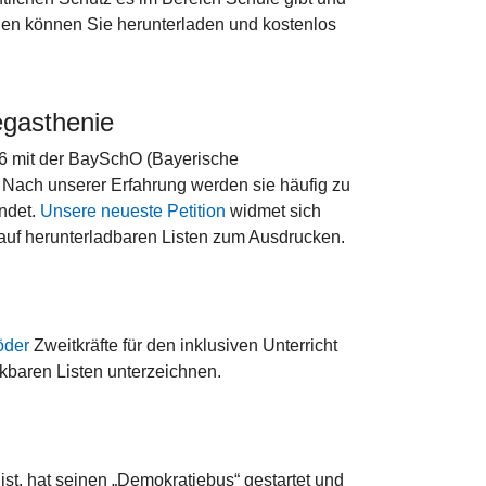
den können Sie herunterladen und kostenlos
egasthenie
16 mit der BaySchO (Bayerische
Nach unserer Erfahrung werden sie häufig zu
ndet.
Unsere neueste Petition
widmet sich
r auf herunterladbaren Listen zum Ausdrucken.
öder
Zweitkräfte für den inklusiven Unterricht
ckbaren Listen unterzeichnen.
st, hat seinen „Demokratiebus“ gestartet und