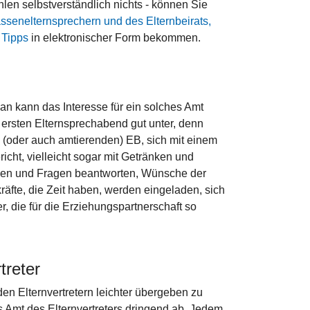
len selbstverständlich nichts - können Sie
ssenelternsprechern und des Elternbeirats,
 Tipps
in elektronischer Form bekommen.
an kann das Interesse für ein solches Amt
 ersten Elternsprechabend gut unter, denn
n (oder auch amtierenden) EB, sich mit einem
icht, vielleicht sogar mit Getränken und
ben und Fragen beantworten, Wünsche der
äfte, die Zeit haben, werden eingeladen, sich
r, die für die Erziehungspartnerschaft so
treter
en Elternvertretern leichter übergeben zu
s Amt des Elternvertreters dringend ab. Jedem