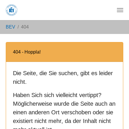
Zum Hauptinhalt springen
Sie sind hier:
BEV
404
404 - Hoppla!
Die Seite, die Sie suchen, gibt es leider
nicht.
Haben Sich sich vielleicht vertippt?
Möglicherweise wurde die Seite auch an
einen anderen Ort verschoben oder sie
existiert nicht mehr, da der Inhalt nicht