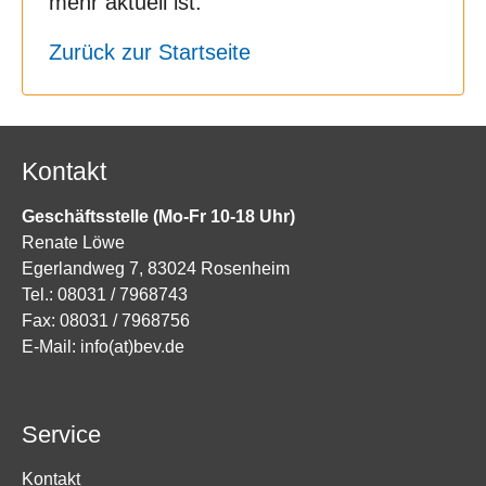
mehr aktuell ist.
Zurück zur Startseite
Kontakt
Geschäftsstelle (Mo-Fr 10-18 Uhr)
Renate Löwe
Egerlandweg 7, 83024 Rosenheim
Tel.: 08031 / 7968743
Fax: 08031 / 7968756
E-Mail:
info(at)bev.de
Service
Kontakt