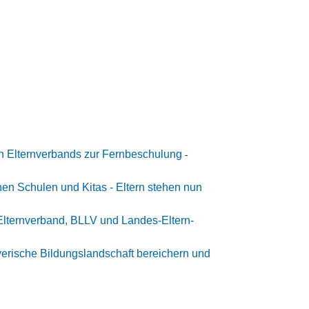
n Elternverbands zur Fernbeschulung
-
en Schulen und Kitas - Eltern stehen nun
Elternverband, BLLV und Landes-Eltern-
erische Bildungslandschaft bereichern und