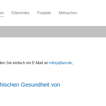
nen
Elterninfos
Projekte
Mitmachen
en Sie einfach ein E-Mail an
info(at)bev.de
,
chischen Gesundheit von