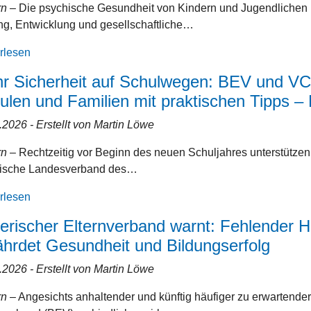
rn
– Die psychische Gesundheit von Kindern und Jugendlichen i
ng, Entwicklung und gesellschaftliche…
rlesen
r Sicherheit auf Schulwegen: BEV und VC
ulen und Familien mit praktischen Tipps 
7.2026
- Erstellt von Martin Löwe
rn
– Rechtzeitig vor Beginn des neuen Schuljahres unterstützen
rische Landesverband des…
rlesen
erischer Elternverband warnt: Fehlender H
ährdet Gesundheit und Bildungserfolg
6.2026
- Erstellt von Martin Löwe
rn
– Angesichts anhaltender und künftig häufiger zu erwartender