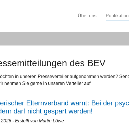
Über uns
Publikatio
essemitteilungen des BEV
öchten in unseren Presseverteiler aufgenommen werden? Send
ir nehmen Sie gerne in unseren Verteiler auf.
erischer Elternverband warnt: Bei der psy
dern darf nicht gespart werden!
7.2026
- Erstellt von Martin Löwe